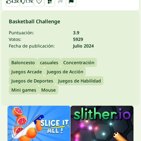
4.2K
1.7K
Basketball Challenge
Puntuación:
3.9
Votos:
5929
Fecha de publicación:
Julio 2024
Baloncesto
casuales
Concentración
Juegos Arcade
Juegos de Acción
Juegos de Deportes
Juegos de Habilidad
Mini games
Mouse