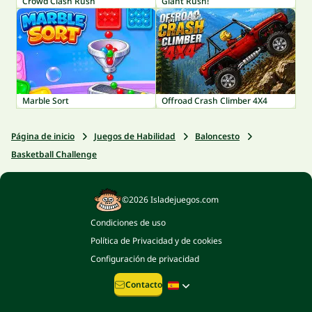
Crowd Clash Rush
Giant Rush!
Marble Sort
Offroad Crash Climber 4X4
Página de inicio
Juegos de Habilidad
Baloncesto
Basketball Challenge
©2026 Isladejuegos.com
Condiciones de uso
Política de Privacidad y de cookies
Configuración de privacidad
Contacto