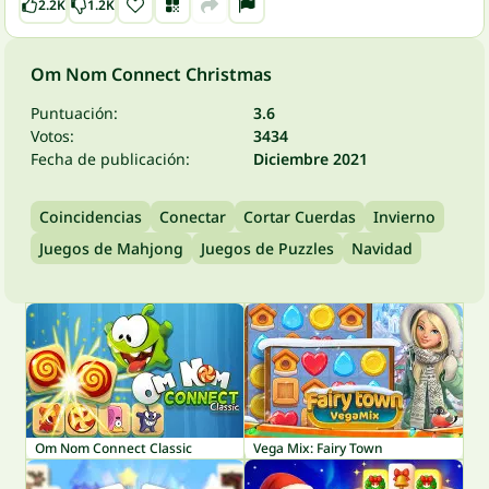
2.2K
1.2K
Om Nom Connect Christmas
Puntuación:
3.6
Votos:
3434
Fecha de publicación:
Diciembre 2021
Coincidencias
Conectar
Cortar Cuerdas
Invierno
Juegos de Mahjong
Juegos de Puzzles
Navidad
Om Nom Connect Classic
Vega Mix: Fairy Town