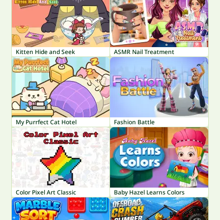
Kitten Hide and Seek
ASMR Nail Treatment
My Purrfect Cat Hotel
Fashion Battle
Color Pixel Art Classic
Baby Hazel Learns Colors