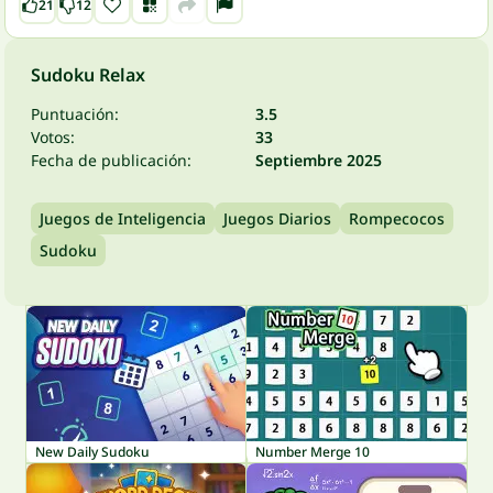
21
12
Sudoku Relax
Puntuación:
3.5
Votos:
33
Fecha de publicación:
Septiembre 2025
Juegos de Inteligencia
Juegos Diarios
Rompecocos
Sudoku
New Daily Sudoku
Number Merge 10