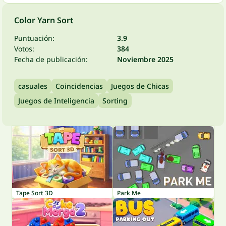
Color Yarn Sort
Puntuación:
3.9
Votos:
384
Fecha de publicación:
Noviembre 2025
casuales
Coincidencias
Juegos de Chicas
Juegos de Inteligencia
Sorting
Tape Sort 3D
Park Me