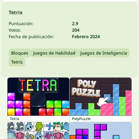
Tetrix
Puntuación:
2.9
Votos:
204
Fecha de publicación:
Febrero 2024
Bloques
Juegos de Habilidad
Juegos de Inteligencia
Tetris
Tetra
PolyPuzzle