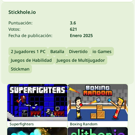
Stickhole.io
Puntuación:
3.6
Votos:
621
Fecha de publicación:
Enero 2025
2 Jugadores 1 PC
Batalla
Divertido
io Games
Juegos de Habilidad
Juegos de Multijugador
Stickman
Superfighters
Boxing Random