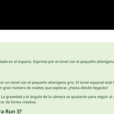
do en el espacio. Esprinta por el túnel con el pequeño alienígena g
por un túnel con el pequeño alienígena gris. El túnel espacial está 
un gran número de niveles que explorar. ¿Hasta dónde llegarás?
l. La gravedad y el ángulo de la cámara se ajustarán para seguir al 
ar de forma creativa.
ra Run 3?