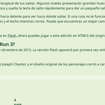
a longitud de tus saltos. Algunos niveles presentarán grandes hue
oca y suelta la tecla de salto rápidamente para dar un pequeño sa
hacia delante para ver hacia dónde saltar. Si una ruta no te funcion
des y el techo mientras corres. Puede que encuentres un mejor cam
ha en
Flash
,
ahora puedes jugar a esta edición en HTML5 del origin
 Run 3?
de diciembre de 2013. La versión Flash apareció por primera vez onl
Joseph Cloutier, y el diseño original de los personajes corrió a car
4
9408