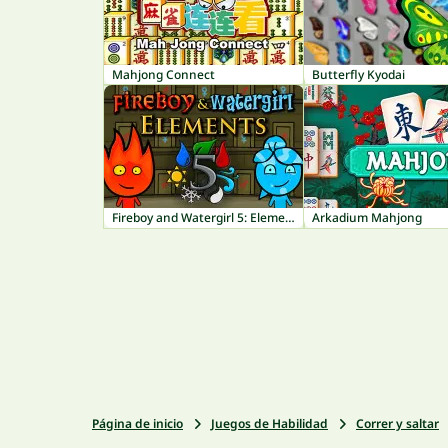
Mahjong Connect
Butterfly Kyodai
Fireboy and Watergirl 5: Elements
Arkadium Mahjong
Página de inicio
Juegos de Habilidad
Correr y saltar