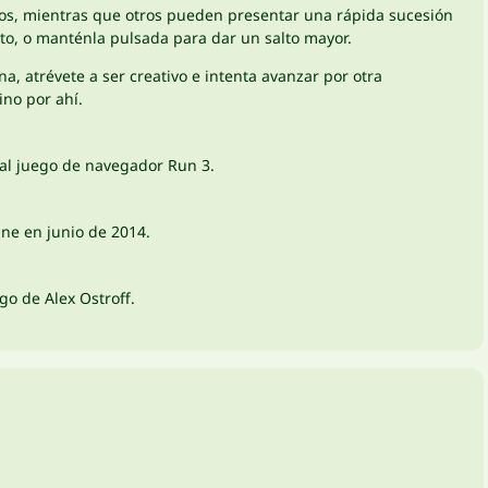
cos, mientras que otros pueden presentar una rápida sucesión
lto, o manténla pulsada para dar un salto mayor.
a, atrévete a ser creativo e intenta avanzar por otra
ino por ahí.
al juego de navegador Run 3.
ine en junio de 2014.
go de Alex Ostroff.