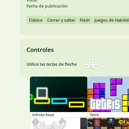
Fecha de publicación:
Clásico
Correr y saltar
Flash
Juegos de Habili
Controles
Utilice las teclas de flecha
Infinite Road
Tetris