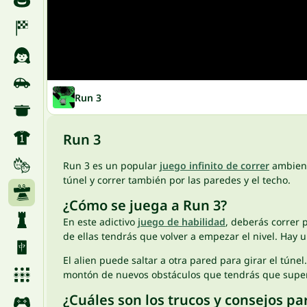
Run 3
Run 3
Run 3 es un popular
juego infinito de correr
ambienta
túnel y correr también por las paredes y el techo.
¿Cómo se juega a Run 3?
En este adictivo
juego de habilidad
, deberás correr 
de ellas tendrás que volver a empezar el nivel. Hay 
El alien puede saltar a otra pared para girar el túne
montón de nuevos obstáculos que tendrás que super
¿Cuáles son los trucos y consejos pa