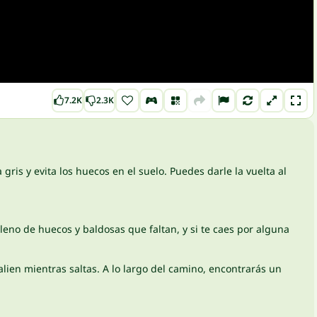
7.2K
2.3K
ris y evita los huecos en el suelo. Puedes darle la vuelta al
lleno de huecos y baldosas que faltan, y si te caes por alguna
alien mientras saltas. A lo largo del camino, encontrarás un