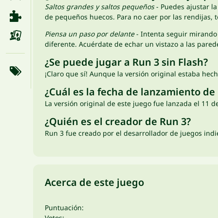
Saltos grandes y saltos pequeños
- Puedes ajustar l
de pequeños huecos. Para no caer por las rendijas, t
Piensa un paso por delante
- Intenta seguir mirando 
diferente. Acuérdate de echar un vistazo a las pare
¿Se puede jugar a Run 3 sin Flash?
¡Claro que sí! Aunque la versión original estaba hec
¿Cuál es la fecha de lanzamiento de
La versión original de este juego fue lanzada el 11 
¿Quién es el creador de Run 3?
Run 3 fue creado por el desarrollador de juegos indie 
Acerca de este juego
Puntuación:
Votos: