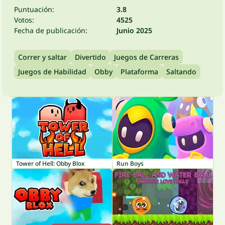
Puntuación:
3.8
Votos:
4525
Fecha de publicación:
Junio 2025
Correr y saltar
Divertido
Juegos de Carreras
Juegos de Habilidad
Obby
Plataforma
Saltando
Tower of Hell: Obby Blox
Run Boys