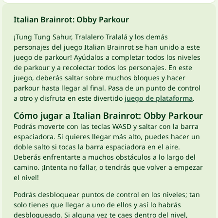
Italian Brainrot: Obby Parkour
¡Tung Tung Sahur, Tralalero Tralalá y los demás
personajes del juego Italian Brainrot se han unido a este
juego de parkour! Ayúdalos a completar todos los niveles
de parkour y a recolectar todos los personajes. En este
juego, deberás saltar sobre muchos bloques y hacer
parkour hasta llegar al final. Pasa de un punto de control
a otro y disfruta en este divertido
juego de plataforma
.
Cómo jugar a Italian Brainrot: Obby Parkour
Podrás moverte con las teclas WASD y saltar con la barra
espaciadora. Si quieres llegar más alto, puedes hacer un
doble salto si tocas la barra espaciadora en el aire.
Deberás enfrentarte a muchos obstáculos a lo largo del
camino. ¡Intenta no fallar, o tendrás que volver a empezar
el nivel!
Podrás desbloquear puntos de control en los niveles; tan
solo tienes que llegar a uno de ellos y así lo habrás
desbloqueado. Si alguna vez te caes dentro del nivel,