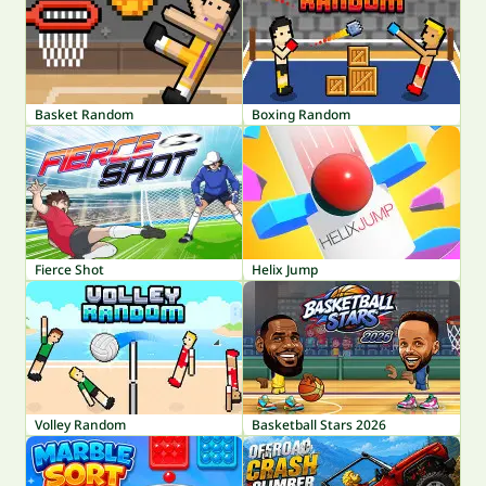
Basket Random
Boxing Random
Fierce Shot
Helix Jump
Volley Random
Basketball Stars 2026