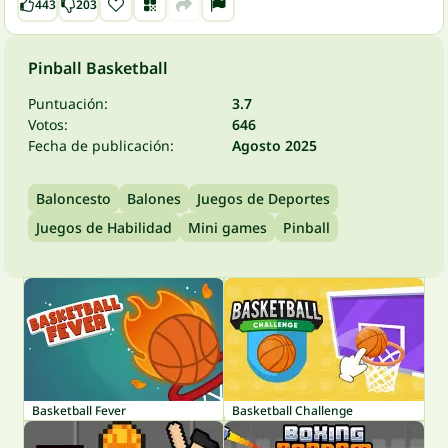
443
203
Pinball Basketball
Puntuación:
3.7
Votos:
646
Fecha de publicación:
Agosto 2025
Baloncesto
Balones
Juegos de Deportes
Juegos de Habilidad
Mini games
Pinball
Basketball Fever
Basketball Challenge