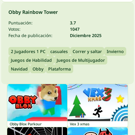
Obby Rainbow Tower
Puntuación:
3.7
Votos:
1047
Fecha de publicación:
Diciembre 2025
2 Jugadores 1 PC
casuales
Correr y saltar
Invierno
Juegos de Habilidad
Juegos de Multijugador
Navidad
Obby
Plataforma
Obby Blox Parkour
Vex 3 xmas