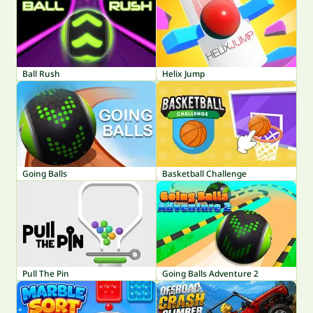
Ball Rush
Helix Jump
Going Balls
Basketball Challenge
Pull The Pin
Going Balls Adventure 2