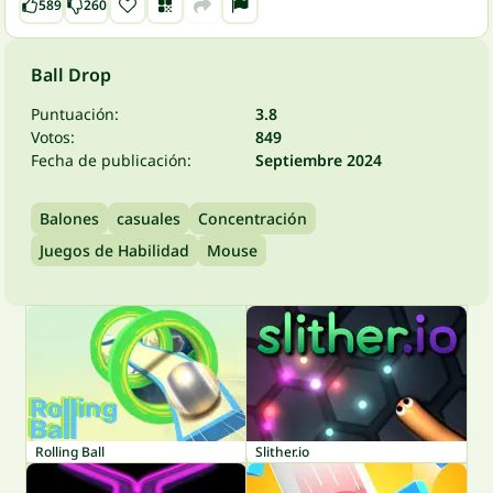
589
260
Ball Drop
Puntuación:
3.8
Votos:
849
Fecha de publicación:
Septiembre 2024
Balones
casuales
Concentración
Juegos de Habilidad
Mouse
Rolling Ball
Slither.io