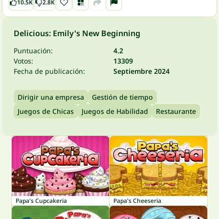
10.5K
2.8K
Delicious: Emily's New Beginning
Puntuación:
4.2
Votos:
13309
Fecha de publicación:
Septiembre 2024
Dirigir una empresa
Gestión de tiempo
Juegos de Chicas
Juegos de Habilidad
Restaurante
Papa's Cupcakeria
Papa's Cheeseria