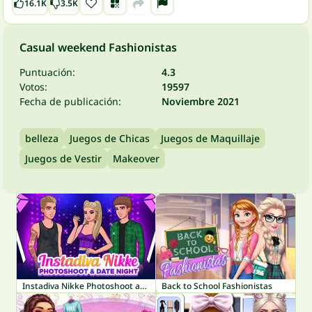
16.1K
3.5K
Casual weekend Fashionistas
Puntuación:
4.3
Votos:
19597
Fecha de publicación:
Noviembre 2021
belleza
Juegos de Chicas
Juegos de Maquillaje
Juegos de Vestir
Makeover
Instadiva Nikke Photoshoot and Date Night
Back to School Fashionistas