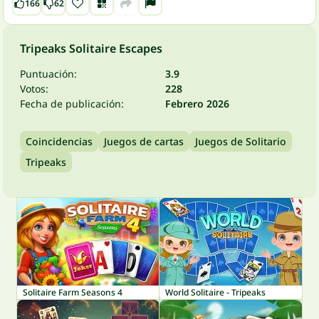
166
62
Tripeaks Solitaire Escapes
Puntuación:
3.9
Votos:
228
Fecha de publicación:
Febrero 2026
Coincidencias
Juegos de cartas
Juegos de Solitario
Tripeaks
Solitaire Farm Seasons 4
World Solitaire - Tripeaks