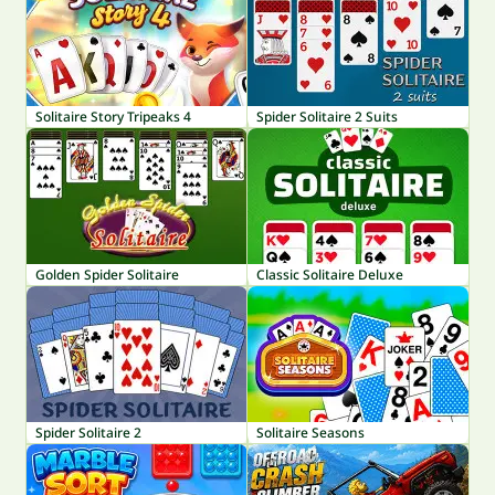
Solitaire Story Tripeaks 4
Spider Solitaire 2 Suits
Golden Spider Solitaire
Classic Solitaire Deluxe
Spider Solitaire 2
Solitaire Seasons