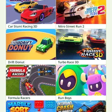
Car Stunt Racing 3D
Nitro Street Run 2
Drift Donut
Turbo Race 3D
Formula Racers
Run Boys