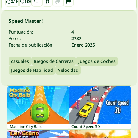
2.1K
686
Speed Master!
Puntuación:
4
Votos:
2787
Fecha de publicación:
Enero 2025
casuales
Juegos de Carreras
Juegos de Coches
Juegos de Habilidad
Velocidad
Machine City Balls
Count Speed 3D