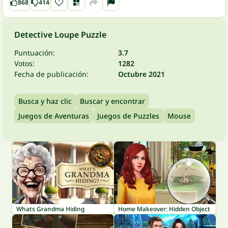
868
414
Detective Loupe Puzzle
Puntuación:
3.7
Votos:
1282
Fecha de publicación:
Octubre 2021
Busca y haz clic
Buscar y encontrar
Juegos de Aventuras
Juegos de Puzzles
Mouse
Whats Grandma Hiding
Home Makeover: Hidden Object