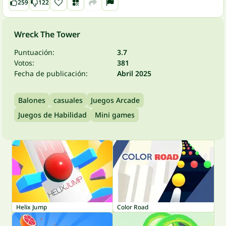
259
122
Wreck The Tower
Puntuación:
3.7
Votos:
381
Fecha de publicación:
Abril 2025
Balones
casuales
Juegos Arcade
Juegos de Habilidad
Mini games
Helix Jump
Color Road