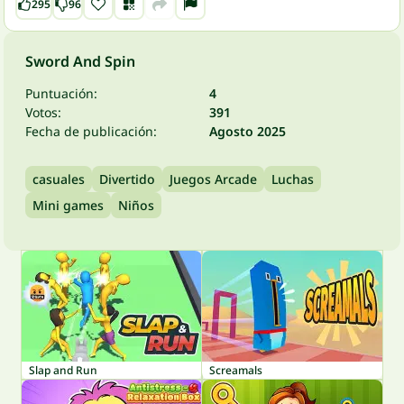
295
96
Sword And Spin
Puntuación:
4
Votos:
391
Fecha de publicación:
Agosto 2025
casuales
Divertido
Juegos Arcade
Luchas
Mini games
Niños
Slap and Run
Screamals