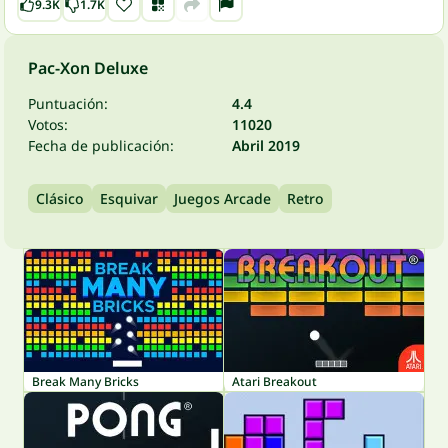
9.3K
1.7K
Pac-Xon Deluxe
Puntuación:
4.4
Votos:
11020
Fecha de publicación:
Abril 2019
Clásico
Esquivar
Juegos Arcade
Retro
Break Many Bricks
Atari Breakout