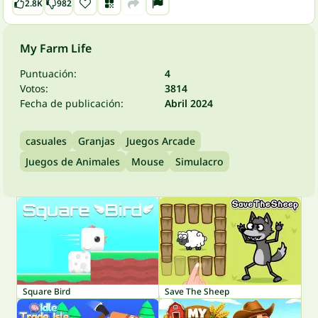
2.8K
982
My Farm Life
Puntuación:
4
Votos:
3814
Fecha de publicación:
Abril 2024
casuales
Granjas
Juegos Arcade
Juegos de Animales
Mouse
Simulacro
Square Bird
Save The Sheep