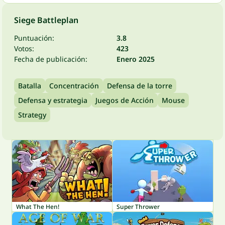
Siege Battleplan
Puntuación:
3.8
Votos:
423
Fecha de publicación:
Enero 2025
Batalla
Concentración
Defensa de la torre
Defensa y estrategia
Juegos de Acción
Mouse
Strategy
What The Hen!
Super Thrower