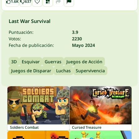
1.6K
637
Last War Survival
Puntuación:
3.9
Votos:
2230
Fecha de publicación:
Mayo 2024
3D
Esquivar
Guerras
Juegos de Acción
Juegos de Disparar
Luchas
Supervivencia
Soldiers Combat
Cursed Treasure