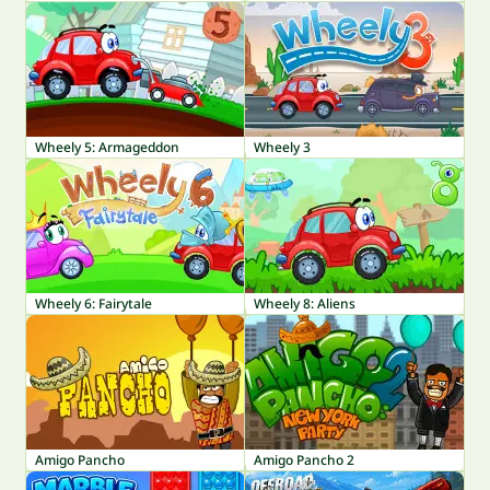
Wheely 5: Armageddon
Wheely 3
Wheely 6: Fairytale
Wheely 8: Aliens
Amigo Pancho
Amigo Pancho 2