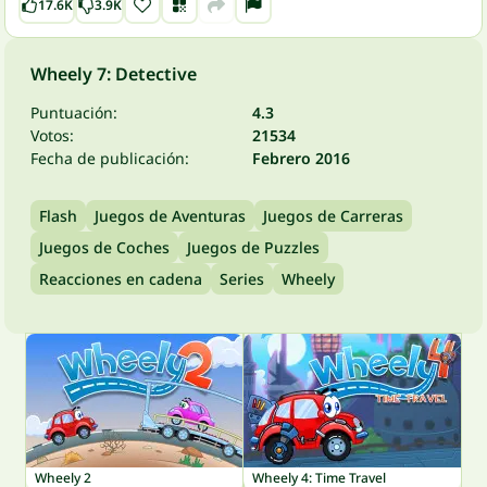
17.6K
3.9K
Wheely 7: Detective
Puntuación:
4.3
Votos:
21534
Fecha de publicación:
Febrero 2016
Flash
Juegos de Aventuras
Juegos de Carreras
Juegos de Coches
Juegos de Puzzles
Reacciones en cadena
Series
Wheely
Wheely 2
Wheely 4: Time Travel