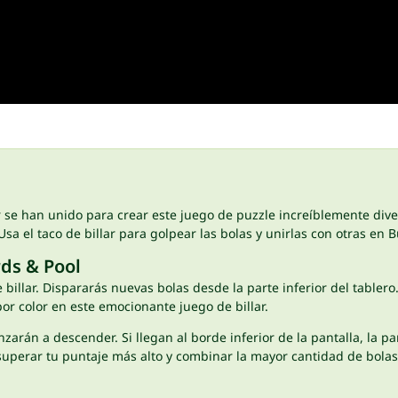
r se han unido para crear este juego de puzzle increíblemente diver
sa el taco de billar para golpear las bolas y unirlas con otras en B
rds & Pool
billar. Dispararás nuevas bolas desde la parte inferior del tablero
or color en este emocionante juego de billar.
zarán a descender. Si llegan al borde inferior de la pantalla, la 
 superar tu puntaje más alto y combinar la mayor cantidad de bola