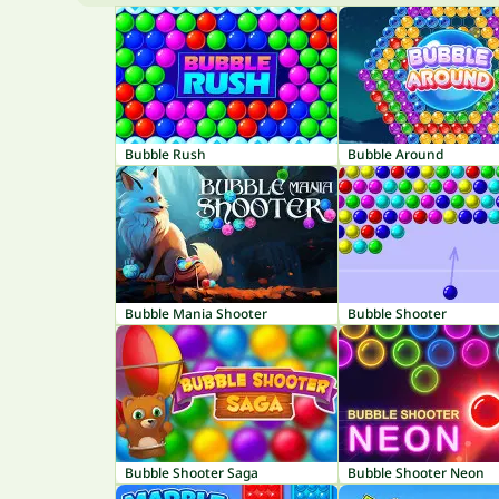
Bubble Rush
Bubble Around
Bubble Mania Shooter
Bubble Shooter
Bubble Shooter Saga
Bubble Shooter Neon