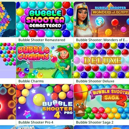
Bubble Shooter Remastered
Bubble Shooter: Wonders of Egypt
Bubble Charms
Bubble Shooter Deluxe
Bubble Shooter Pro 4
Bubble Shooter Saga 2