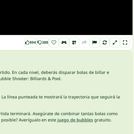
894
388
tido. En cada nivel, deberás disparar bolas de billar e
ubble Shooter: Billiards & Pool.
. La línea punteada te mostrará la trayectoria que seguirá la
partida terminará. Asegúrate de combinar tantas bolas como
s posible? Averígualo en este
juego de bubbles
gratuito.