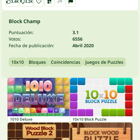
3.4K
3.2K
Block Champ
Puntuación:
3.1
Votos:
6556
Fecha de publicación:
Abril 2020
10x10
Bloques
Coincidencias
Juegos de Puzzles
1010 Deluxe
10x10 Block Puzzle