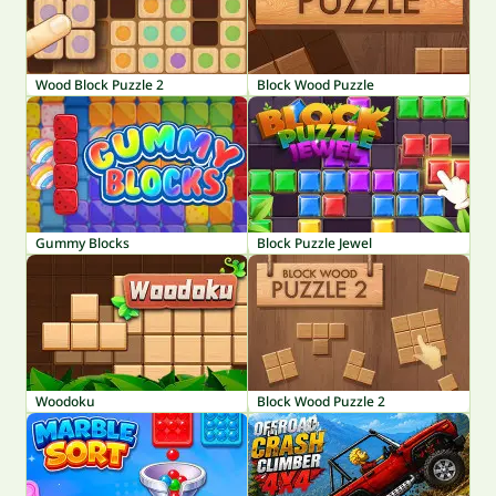
Wood Block Puzzle 2
Block Wood Puzzle
Gummy Blocks
Block Puzzle Jewel
Woodoku
Block Wood Puzzle 2