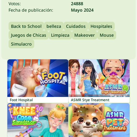
Votos:
24888
Fecha de publicación:
Mayo 2024
Back to School
belleza
Cuidados
Hospitales
Juegos de Chicas
Limpieza
Makeover
Mouse
Simulacro
Foot Hospital
ASMR Stye Treatment