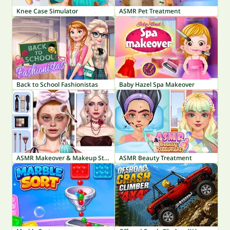
Knee Case Simulator
ASMR Pet Treatment
Back to School Fashionistas
Baby Hazel Spa Makeover
ASMR Makeover & Makeup Studio
ASMR Beauty Treatment