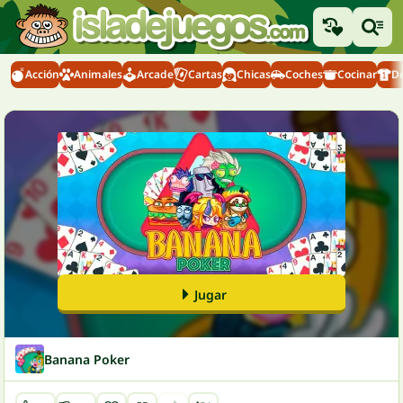
Acción
Animales
Arcade
Cartas
Chicas
Coches
Cocinar
D
Jugar
Banana Poker