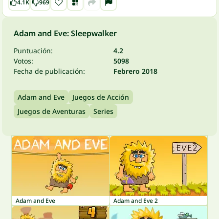
4.1K
969
Adam and Eve: Sleepwalker
Puntuación:
4.2
Votos:
5098
Fecha de publicación:
Febrero 2018
Adam and Eve
Juegos de Acción
Juegos de Aventuras
Series
Adam and Eve
Adam and Eve 2