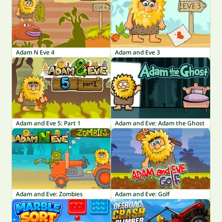
Adam N Eve 4
Adam and Eve 3
Adam and Eve 5: Part 1
Adam and Eve: Adam the Ghost
Adam and Eve: Zombies
Adam and Eve: Golf