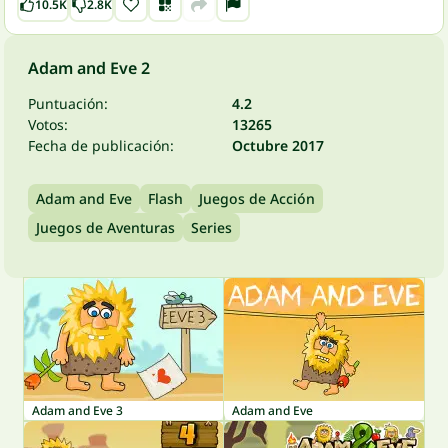
10.5K
2.8K
Adam and Eve 2
Puntuación:
4.2
Votos:
13265
Fecha de publicación:
Octubre 2017
Adam and Eve
Flash
Juegos de Acción
Juegos de Aventuras
Series
Adam and Eve 3
Adam and Eve