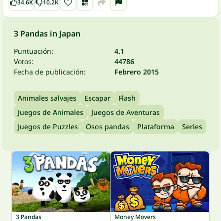
34.6K
10.2K
3 Pandas in Japan
Puntuación:
4.1
Votos:
44786
Fecha de publicación:
Febrero 2015
Animales salvajes
Escapar
Flash
Juegos de Animales
Juegos de Aventuras
Juegos de Puzzles
Osos pandas
Plataforma
Series
3 Pandas
Money Movers