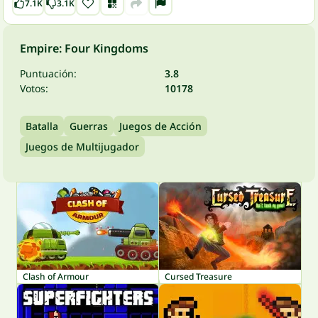
7.1K
3.1K
Empire: Four Kingdoms
Puntuación:
3.8
Votos:
10178
Batalla
Guerras
Juegos de Acción
Juegos de Multijugador
Clash of Armour
Cursed Treasure