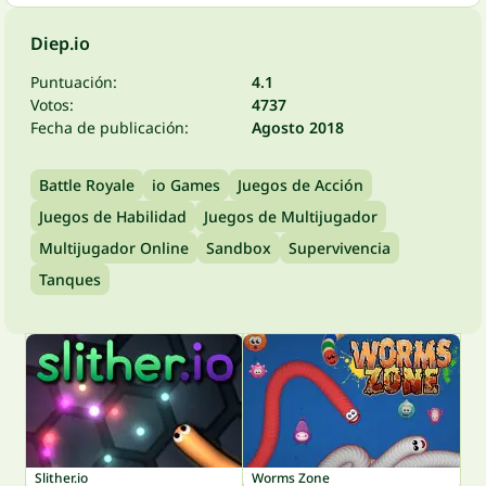
Diep.io
Puntuación:
4.1
Votos:
4737
Fecha de publicación:
Agosto 2018
Battle Royale
io Games
Juegos de Acción
Juegos de Habilidad
Juegos de Multijugador
Multijugador Online
Sandbox
Supervivencia
Tanques
Slither.io
Worms Zone