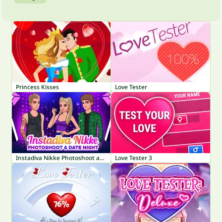
Princess Kisses
Love Tester
Instadiva Nikke Photoshoot and Date Night
Love Tester 3