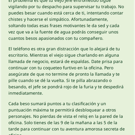
El problema es que tu viejo jefe entrometido sigue
vigilando por tu despacho para supervisar tu trabajo. No
puedes besar cuando está cerca de ti, intentando contar
chistes y hacerse el simpático. Afortunadamente,
soltando todas esas frases motivantes le da sed y cada
vez que va a la fuente de agua podrás conseguir unos
cuantos besos apasionados con tu compañero.
El teléfono es otra gran distracción que lo alejará de tu
escritorio. Mientras el viejo sigue charlando en alguna
llamada de negocio, estará de espaldas. Date prisa para
continuar con tu coqueteo furtivo en la oficina. Pero
asegúrate de que no termine de pronto la llamada y te
pille cuando se dé la vuelta. Si te pilla abrazando o
besando, el jefe se pondrá rojo de la furia y te despedirá
inmediatamente.
Cada beso sumará puntos a tu clasificación y un
puntuación máxima te permitirá desbloquear a otros
personajes. No pierdas de vista el reloj en la pared de la
oficina. Solo tienes de las 9 de la mañana a las 5 de la
tarde para continuar con tu aventura amorosa secreta de