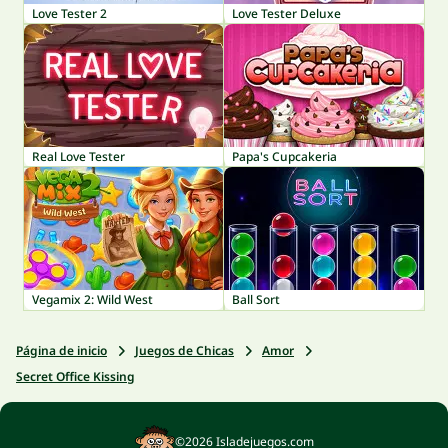
Love Tester 2
Love Tester Deluxe
Real Love Tester
Papa's Cupcakeria
Vegamix 2: Wild West
Ball Sort
Página de inicio
Juegos de Chicas
Amor
Secret Office Kissing
©2026 Isladejuegos.com