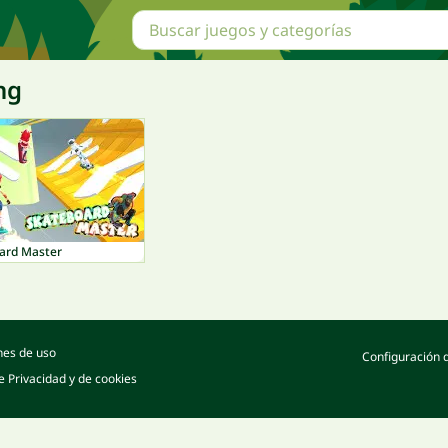
ng
ard Master
nes de uso
Configuración 
de Privacidad y de cookies