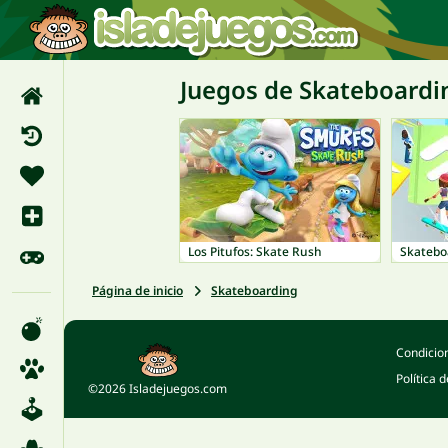
Juegos de Skateboardi
Los Pitufos: Skate Rush
Skatebo
Página de inicio
Skateboarding
Condicio
Política 
©2026 Isladejuegos.com