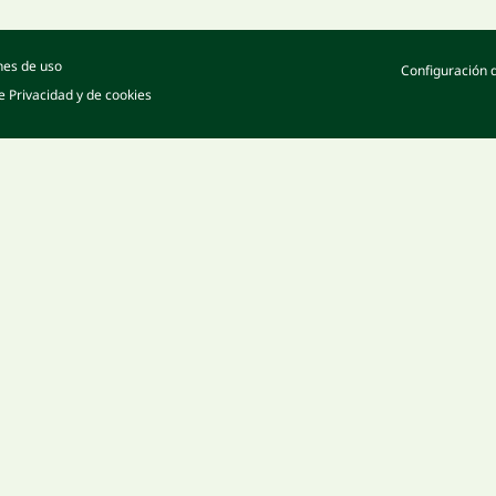
nes de uso
Configuración 
de Privacidad y de cookies