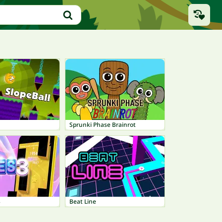
Sprunki Phase Brainrot
3
Beat Line