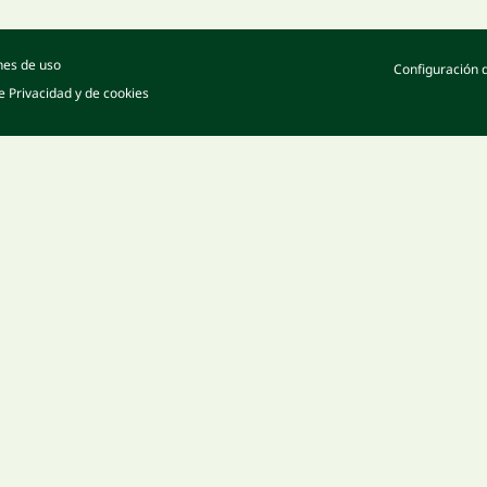
nes de uso
Configuración 
de Privacidad y de cookies