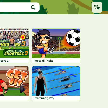
ters 3
Football Tricks
Swimming Pro